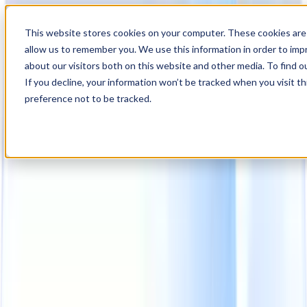
19
Day
:
This website stores cookies on your computer. These cookies are 
11
HR
:
allow us to remember you. We use this information in order to im
11
Min
about our visitors both on this website and other media. To find o
:
If you decline, your information won’t be tracked when you visit t
08
Sec
preference not to be tracked.