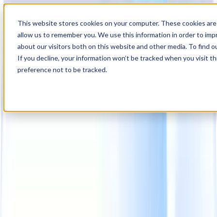
19
Day
:
This website stores cookies on your computer. These cookies are 
11
HR
:
allow us to remember you. We use this information in order to im
00
Min
about our visitors both on this website and other media. To find o
:
If you decline, your information won’t be tracked when you visit t
48
Sec
preference not to be tracked.