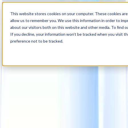
18
Day
:
This website stores cookies on your computer. These cookies are 
16
HR
:
allow us to remember you. We use this information in order to im
13
Min
about our visitors both on this website and other media. To find o
:
If you decline, your information won’t be tracked when you visit t
42
Sec
preference not to be tracked.