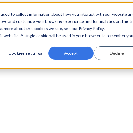
used to collect information about how you interact with our website an
prove and customize your browsing experience and for analytics and metr
ut more about the cookies we use, see our Privacy Policy.
his website. A single cookie will be used in your browser to remember you
Cookies settings
Accept
Decline