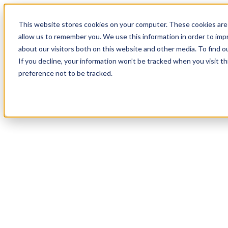
19
Day
:
This website stores cookies on your computer. These cookies are 
08
HR
:
allow us to remember you. We use this information in order to im
02
Min
about our visitors both on this website and other media. To find o
:
If you decline, your information won’t be tracked when you visit t
32
Sec
preference not to be tracked.