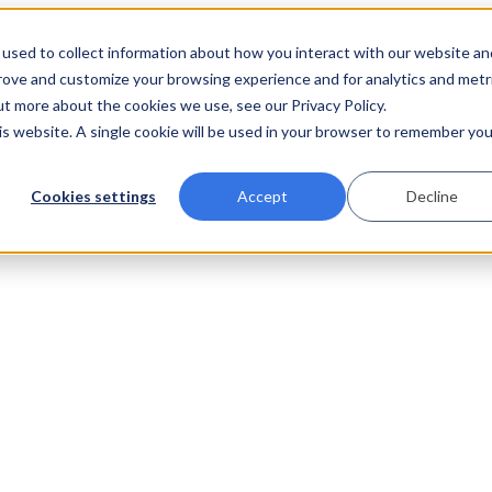
used to collect information about how you interact with our website an
prove and customize your browsing experience and for analytics and metr
ut more about the cookies we use, see our Privacy Policy.
his website. A single cookie will be used in your browser to remember you
Cookies settings
Accept
Decline