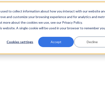
used to collect information about how you interact with our website an
prove and customize your browsing experience and for analytics and metr
ut more about the cookies we use, see our Privacy Policy.
his website. A single cookie will be used in your browser to remember you
Cookies settings
Accept
Decline