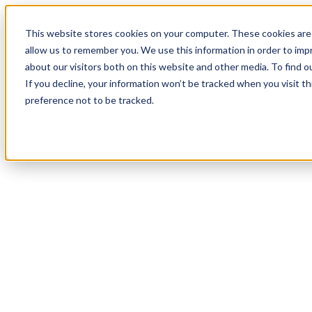
18
Day
:
This website stores cookies on your computer. These cookies are 
19
HR
:
allow us to remember you. We use this information in order to im
00
Min
about our visitors both on this website and other media. To find o
:
If you decline, your information won’t be tracked when you visit t
06
Sec
preference not to be tracked.