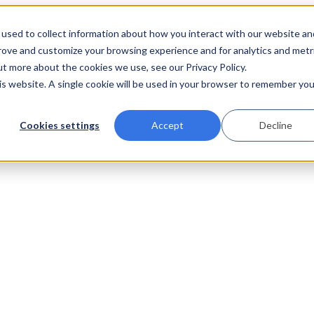
used to collect information about how you interact with our website an
prove and customize your browsing experience and for analytics and metr
ut more about the cookies we use, see our Privacy Policy.
his website. A single cookie will be used in your browser to remember you
Cookies settings
Accept
Decline