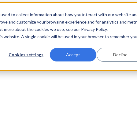
used to collect information about how you interact with our website an
prove and customize your browsing experience and for analytics and metr
ut more about the cookies we use, see our Privacy Policy.
his website. A single cookie will be used in your browser to remember you
Cookies settings
Accept
Decline