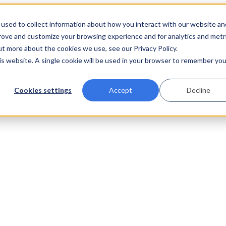
used to collect information about how you interact with our website an
prove and customize your browsing experience and for analytics and metr
ut more about the cookies we use, see our Privacy Policy.
his website. A single cookie will be used in your browser to remember you
Cookies settings
Accept
Decline