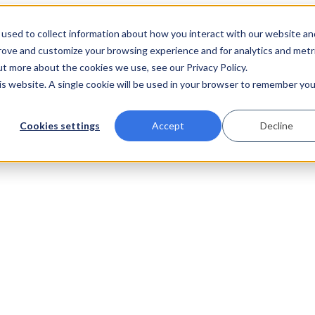
used to collect information about how you interact with our website an
prove and customize your browsing experience and for analytics and metr
ut more about the cookies we use, see our Privacy Policy.
his website. A single cookie will be used in your browser to remember you
Cookies settings
Accept
Decline