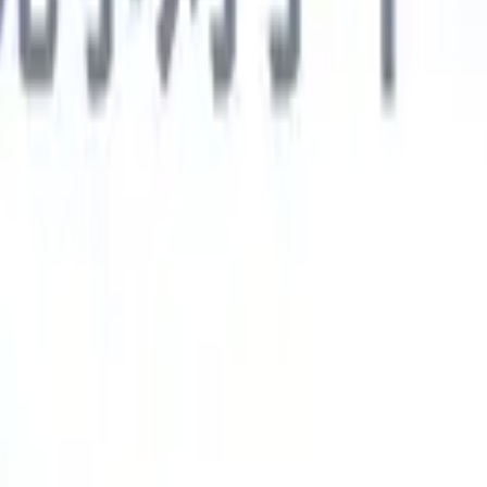
德语
🇯🇵
日语
🇮🇹
意大利语
新一代AI智能体
智能体
训练智能体识别您解析简历中的自定义字段。
候选人提交
I生成一份精心整理的候选人名单，随时可通过邮件发送。
简历格
即时生成AI格式化简历并保存为PDF文件。
候选人推荐智能体
使
精美的品牌候选人推荐邮件。