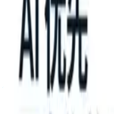
an take instructions?
|
Save my seat
What happens when your ATS ca
产品
功能
人工智能
定价
知识中心
登录
免费试用