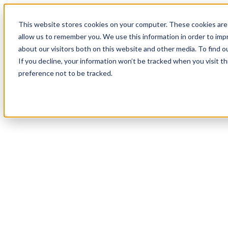
19
Day
:
This website stores cookies on your computer. These cookies are 
22
HR
:
allow us to remember you. We use this information in order to im
45
Min
about our visitors both on this website and other media. To find o
:
If you decline, your information won’t be tracked when you visit t
08
Sec
preference not to be tracked.