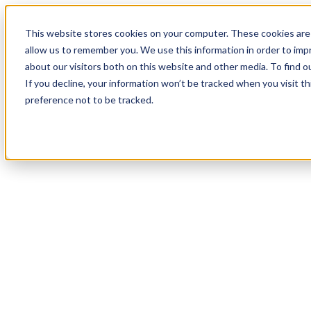
19
Day
:
This website stores cookies on your computer. These cookies are 
17
HR
:
allow us to remember you. We use this information in order to im
13
Min
about our visitors both on this website and other media. To find o
:
If you decline, your information won’t be tracked when you visit t
04
Sec
preference not to be tracked.