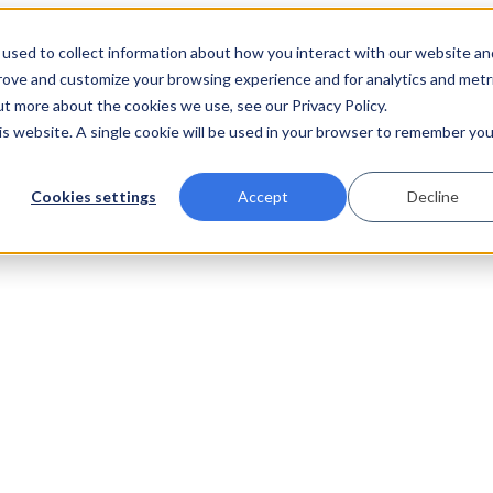
used to collect information about how you interact with our website an
prove and customize your browsing experience and for analytics and metr
ut more about the cookies we use, see our Privacy Policy.
his website. A single cookie will be used in your browser to remember you
Cookies settings
Accept
Decline