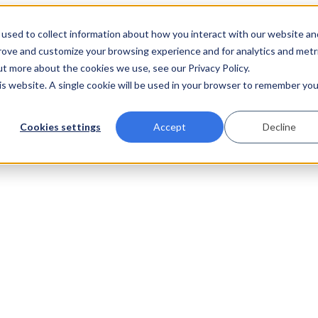
used to collect information about how you interact with our website an
prove and customize your browsing experience and for analytics and metr
ut more about the cookies we use, see our Privacy Policy.
his website. A single cookie will be used in your browser to remember you
Cookies settings
Accept
Decline