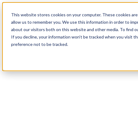
17
Day
:
This website stores cookies on your computer. These cookies are 
14
HR
:
allow us to remember you. We use this information in order to im
10
Min
about our visitors both on this website and other media. To find o
:
If you decline, your information won’t be tracked when you visit t
50
Sec
preference not to be tracked.