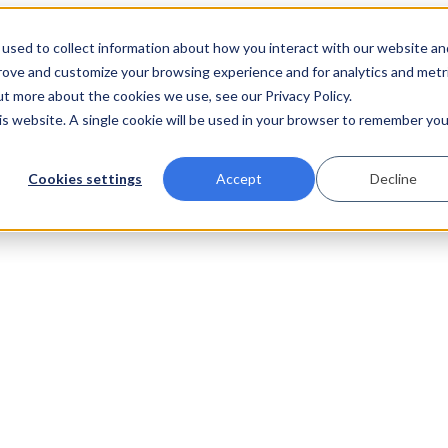
used to collect information about how you interact with our website an
prove and customize your browsing experience and for analytics and metr
ut more about the cookies we use, see our Privacy Policy.
his website. A single cookie will be used in your browser to remember you
Cookies settings
Accept
Decline