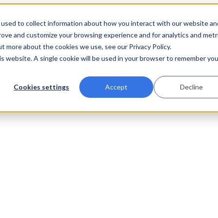
used to collect information about how you interact with our website an
prove and customize your browsing experience and for analytics and metr
ut more about the cookies we use, see our Privacy Policy.
his website. A single cookie will be used in your browser to remember you
Cookies settings
Accept
Decline