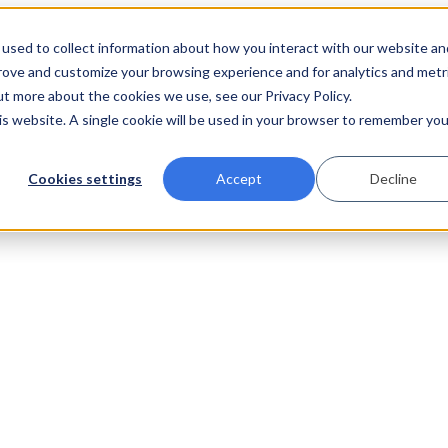
used to collect information about how you interact with our website an
prove and customize your browsing experience and for analytics and metr
ut more about the cookies we use, see our Privacy Policy.
his website. A single cookie will be used in your browser to remember you
Cookies settings
Accept
Decline