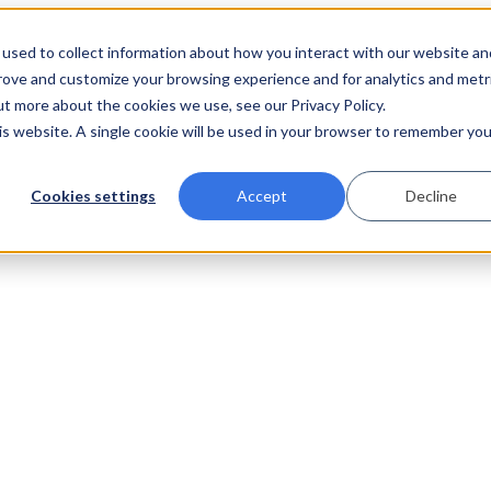
used to collect information about how you interact with our website an
prove and customize your browsing experience and for analytics and metr
ut more about the cookies we use, see our Privacy Policy.
his website. A single cookie will be used in your browser to remember you
Cookies settings
Accept
Decline