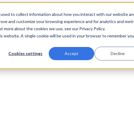
used to collect information about how you interact with our website an
prove and customize your browsing experience and for analytics and metr
ut more about the cookies we use, see our Privacy Policy.
his website. A single cookie will be used in your browser to remember you
Cookies settings
Accept
Decline