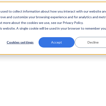
used to collect information about how you interact with our website an
prove and customize your browsing experience and for analytics and metr
ut more about the cookies we use, see our Privacy Policy.
his website. A single cookie will be used in your browser to remember you
Cookies settings
Accept
Decline