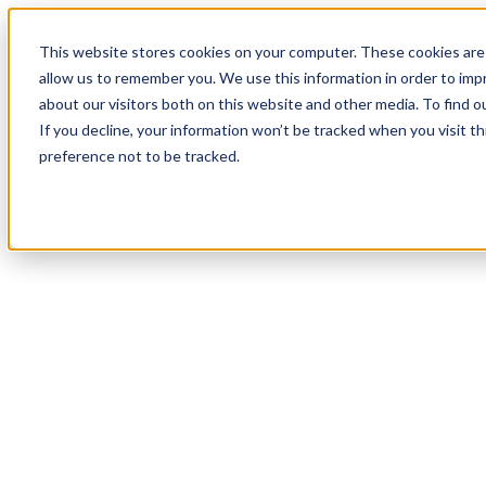
16
Day
:
This website stores cookies on your computer. These cookies are 
06
HR
:
allow us to remember you. We use this information in order to im
27
Min
about our visitors both on this website and other media. To find o
:
If you decline, your information won’t be tracked when you visit t
48
Sec
preference not to be tracked.