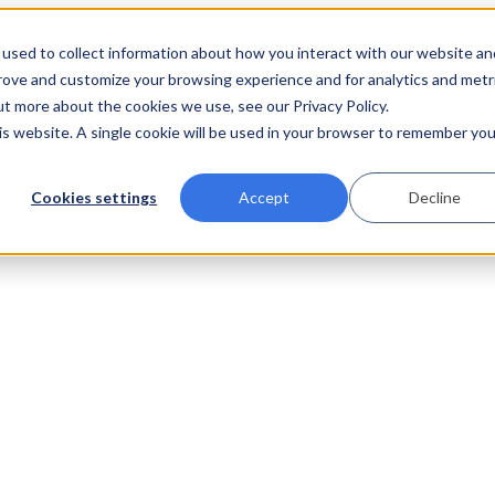
used to collect information about how you interact with our website an
prove and customize your browsing experience and for analytics and metr
ut more about the cookies we use, see our Privacy Policy.
his website. A single cookie will be used in your browser to remember you
Cookies settings
Accept
Decline