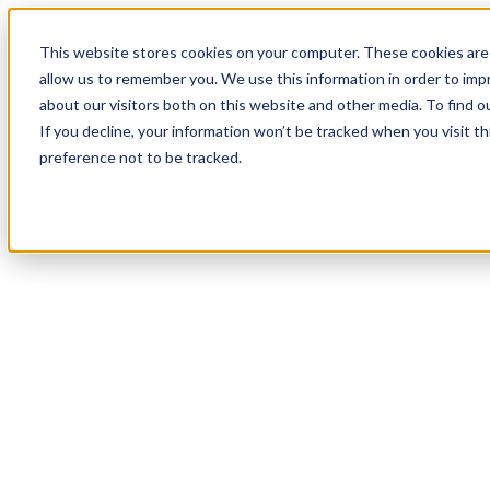
19
Day
:
This website stores cookies on your computer. These cookies are 
21
HR
:
allow us to remember you. We use this information in order to im
22
Min
about our visitors both on this website and other media. To find o
:
If you decline, your information won’t be tracked when you visit t
58
Sec
preference not to be tracked.