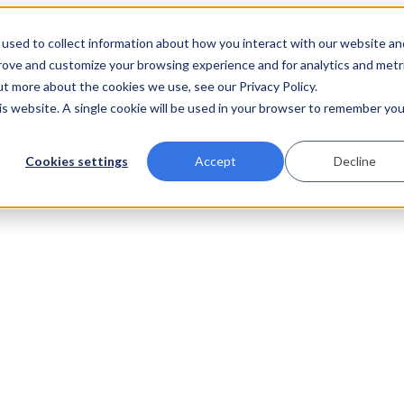
used to collect information about how you interact with our website an
prove and customize your browsing experience and for analytics and metr
ut more about the cookies we use, see our Privacy Policy.
his website. A single cookie will be used in your browser to remember you
Cookies settings
Accept
Decline