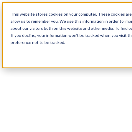
17
Day
:
This website stores cookies on your computer. These cookies are 
11
HR
:
allow us to remember you. We use this information in order to im
53
Min
about our visitors both on this website and other media. To find o
:
If you decline, your information won’t be tracked when you visit t
07
Sec
preference not to be tracked.