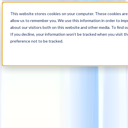
19
Day
:
This website stores cookies on your computer. These cookies are 
10
HR
:
allow us to remember you. We use this information in order to im
42
Min
about our visitors both on this website and other media. To find o
:
If you decline, your information won’t be tracked when you visit t
23
Sec
preference not to be tracked.