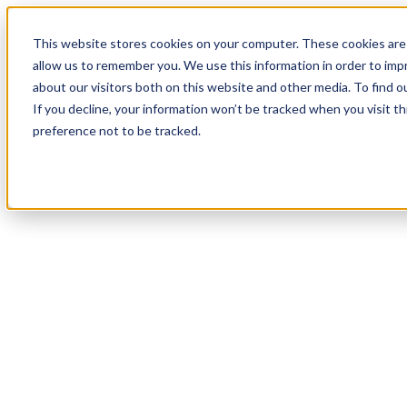
17
Day
:
This website stores cookies on your computer. These cookies are 
12
HR
:
allow us to remember you. We use this information in order to im
06
Min
about our visitors both on this website and other media. To find o
:
If you decline, your information won’t be tracked when you visit t
02
Sec
preference not to be tracked.