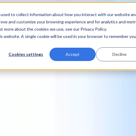
used to collect information about how you interact with our website an
prove and customize your browsing experience and for analytics and metr
ut more about the cookies we use, see our Privacy Policy.
his website. A single cookie will be used in your browser to remember you
Cookies settings
Accept
Decline