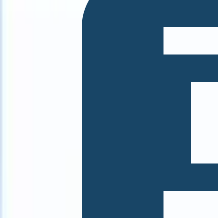
What happens when your ATS can take instructions?
|
Save my seat