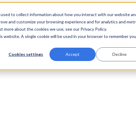
used to collect information about how you interact with our website an
prove and customize your browsing experience and for analytics and metr
ut more about the cookies we use, see our Privacy Policy.
his website. A single cookie will be used in your browser to remember you
Cookies settings
Accept
Decline