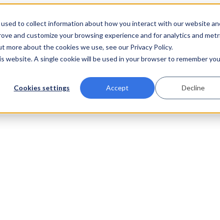
used to collect information about how you interact with our website an
prove and customize your browsing experience and for analytics and metr
ut more about the cookies we use, see our Privacy Policy.
his website. A single cookie will be used in your browser to remember you
Cookies settings
Accept
Decline