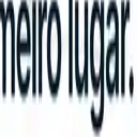
can take instructions?
|
Save my seat