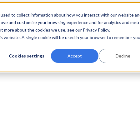
used to collect information about how you interact with our website an
prove and customize your browsing experience and for analytics and metr
ut more about the cookies we use, see our Privacy Policy.
his website. A single cookie will be used in your browser to remember you
Cookies settings
Accept
Decline