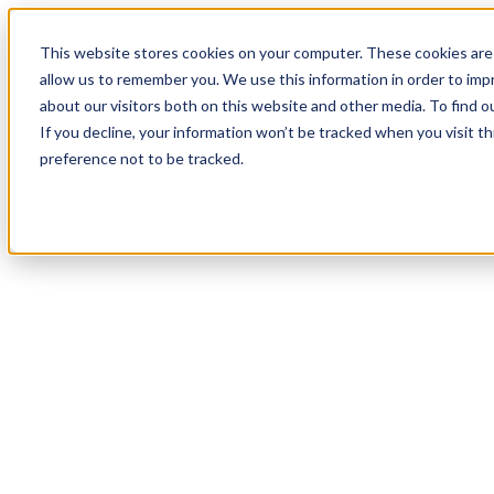
20
Day
:
This website stores cookies on your computer. These cookies are 
04
HR
:
allow us to remember you. We use this information in order to im
11
Min
about our visitors both on this website and other media. To find o
:
If you decline, your information won’t be tracked when you visit t
02
Sec
preference not to be tracked.