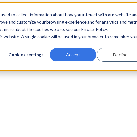
used to collect information about how you interact with our website an
prove and customize your browsing experience and for analytics and metr
ut more about the cookies we use, see our Privacy Policy.
his website. A single cookie will be used in your browser to remember you
Cookies settings
Accept
Decline