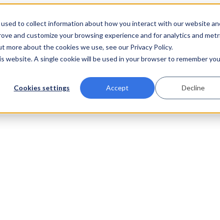
used to collect information about how you interact with our website an
prove and customize your browsing experience and for analytics and metr
ut more about the cookies we use, see our Privacy Policy.
his website. A single cookie will be used in your browser to remember you
Cookies settings
Accept
Decline