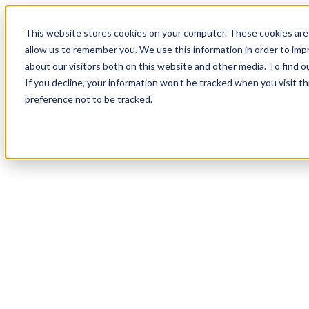
18
Day
:
This website stores cookies on your computer. These cookies are 
06
HR
:
allow us to remember you. We use this information in order to im
34
Min
about our visitors both on this website and other media. To find o
:
If you decline, your information won’t be tracked when you visit t
16
Sec
preference not to be tracked.