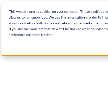
20
Day
:
This website stores cookies on your computer. These cookies are 
06
HR
:
allow us to remember you. We use this information in order to im
34
Min
about our visitors both on this website and other media. To find o
:
If you decline, your information won’t be tracked when you visit t
19
Sec
preference not to be tracked.