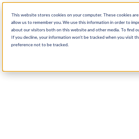
17
Day
:
This website stores cookies on your computer. These cookies are 
20
HR
:
allow us to remember you. We use this information in order to im
25
Min
about our visitors both on this website and other media. To find o
:
If you decline, your information won’t be tracked when you visit t
31
Sec
preference not to be tracked.