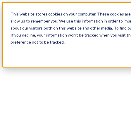
19
Day
:
This website stores cookies on your computer. These cookies are 
12
HR
:
allow us to remember you. We use this information in order to im
45
Min
about our visitors both on this website and other media. To find o
:
If you decline, your information won’t be tracked when you visit t
17
Sec
preference not to be tracked.