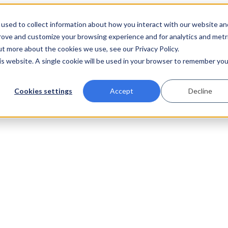
used to collect information about how you interact with our website an
prove and customize your browsing experience and for analytics and metr
ut more about the cookies we use, see our Privacy Policy.
his website. A single cookie will be used in your browser to remember you
Cookies settings
Accept
Decline