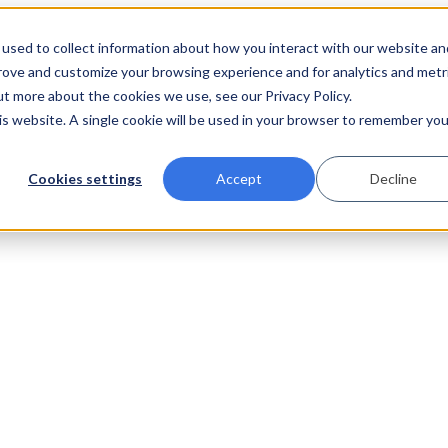
used to collect information about how you interact with our website an
prove and customize your browsing experience and for analytics and metr
ut more about the cookies we use, see our Privacy Policy.
his website. A single cookie will be used in your browser to remember you
Cookies settings
Accept
Decline