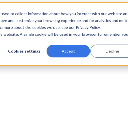
used to collect information about how you interact with our website an
prove and customize your browsing experience and for analytics and metr
ut more about the cookies we use, see our Privacy Policy.
his website. A single cookie will be used in your browser to remember you
Cookies settings
Accept
Decline