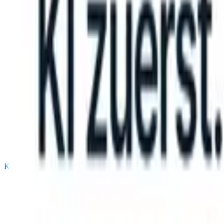
 can take instructions?
|
Save my seat
What happens when your ATS
Produkte
Funktionen
KI
Preise
Wissenszentrum
Anmelden
Kostenlos testen