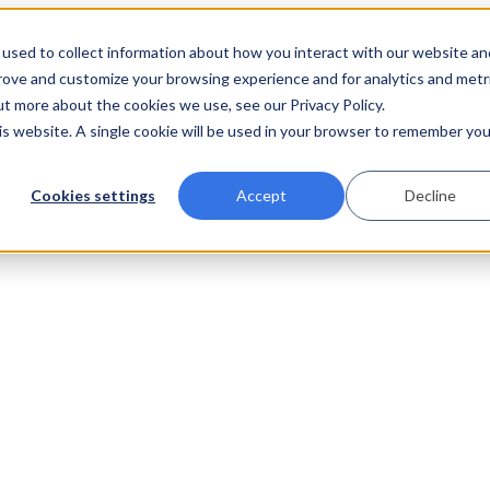
used to collect information about how you interact with our website an
prove and customize your browsing experience and for analytics and metr
ut more about the cookies we use, see our Privacy Policy.
his website. A single cookie will be used in your browser to remember you
Cookies settings
Accept
Decline