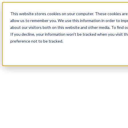
19
Day
:
This website stores cookies on your computer. These cookies are 
07
HR
:
allow us to remember you. We use this information in order to im
51
Min
about our visitors both on this website and other media. To find o
:
If you decline, your information won’t be tracked when you visit t
14
Sec
preference not to be tracked.