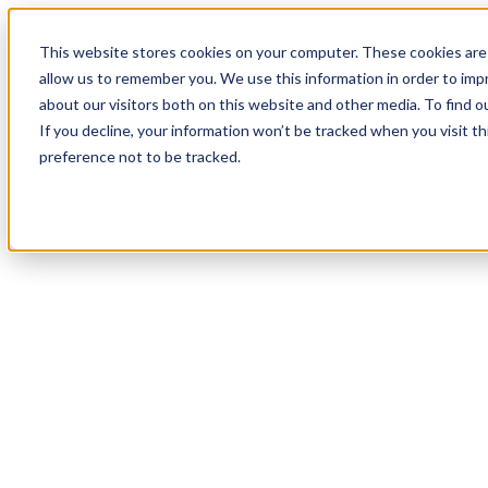
18
Day
:
This website stores cookies on your computer. These cookies are 
06
HR
:
allow us to remember you. We use this information in order to im
15
Min
about our visitors both on this website and other media. To find o
:
If you decline, your information won’t be tracked when you visit t
42
Sec
preference not to be tracked.