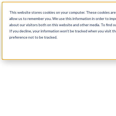
19
Day
:
This website stores cookies on your computer. These cookies are 
07
HR
:
allow us to remember you. We use this information in order to im
45
Min
about our visitors both on this website and other media. To find o
:
If you decline, your information won’t be tracked when you visit t
13
Sec
preference not to be tracked.