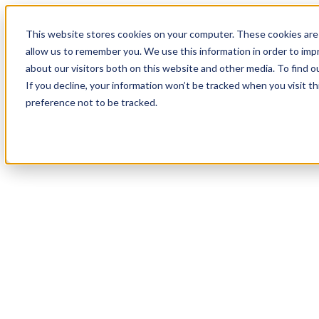
19
Day
:
This website stores cookies on your computer. These cookies are 
05
HR
:
allow us to remember you. We use this information in order to im
39
Min
about our visitors both on this website and other media. To find o
:
If you decline, your information won’t be tracked when you visit t
59
Sec
preference not to be tracked.